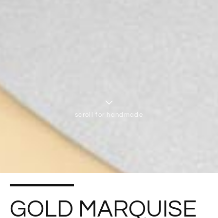
scroll for handmade
GOLD MARQUISE