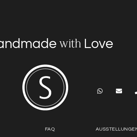
andmade
Love
with
FAQ
AUSSTELLUNGE