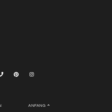
N
ANFANG