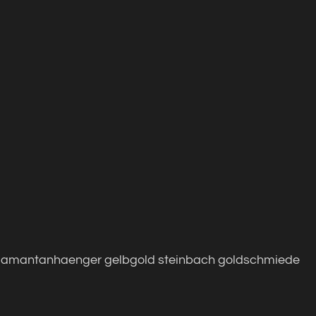
 diamantanhaenger gelbgold steinbach goldschmiede