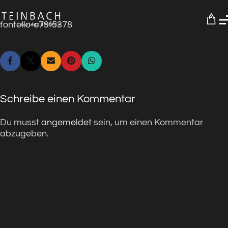
0
fontello-e79f5378
Schreibe einen Kommentar
Du musst
angemeldet
sein, um einen Kommentar
abzugeben.