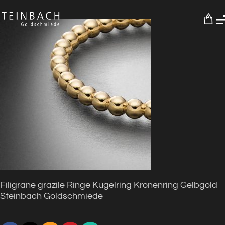
0
Filigrane grazile Ringe Kugelring Kronenring Gelbgold
Steinbach Goldschmiede