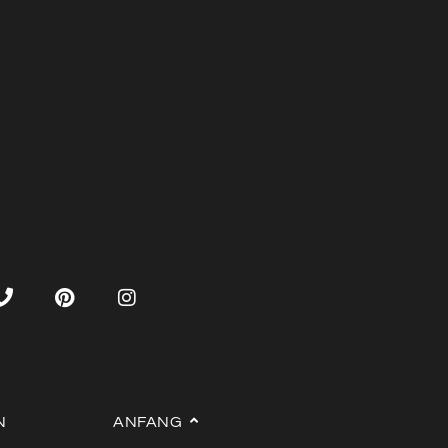
N
ANFANG