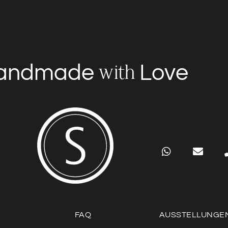
andmade
Love
with
FAQ
AUSSTELLUNGE