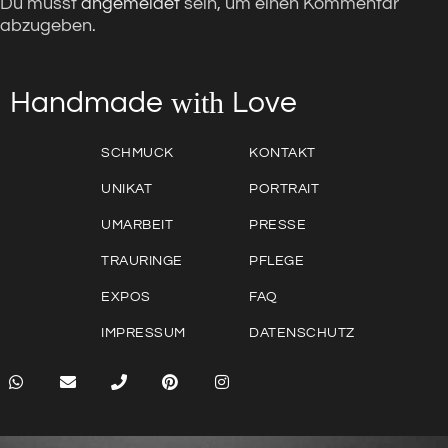
Du musst
angemeldet
sein, um einen Kommentar
abzugeben.
with
Love
Handmade
SCHMUCK
KONTAKT
UNIKAT
PORTRAIT
UMARBEIT
PRESSE
TRAURINGE
PFLEGE
EXPOS
FAQ
IMPRESSUM
DATENSCHUTZ