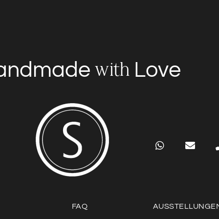
andmade
Love
with
FAQ
AUSSTELLUNGE