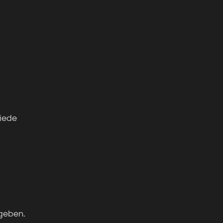
iede
geben.