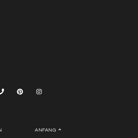
N
ANFANG