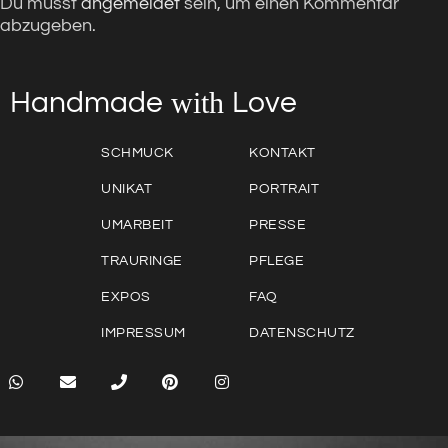
Du musst
angemeldet
sein, um einen Kommentar
abzugeben.
with
Love
Handmade
SCHMUCK
KONTAKT
UNIKAT
PORTRAIT
UMARBEIT
PRESSE
TRAURINGE
PFLEGE
EXPOS
FAQ
IMPRESSUM
DATENSCHUTZ