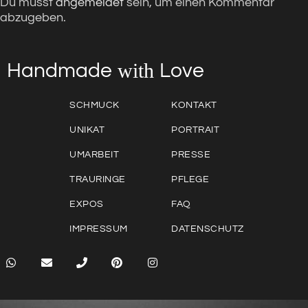
Du musst
angemeldet
sein, um einen Kommentar
abzugeben.
with
Love
Handmade
SCHMUCK
KONTAKT
UNIKAT
PORTRAIT
UMARBEIT
PRESSE
TRAURINGE
PFLEGE
EXPOS
FAQ
IMPRESSUM
DATENSCHUTZ