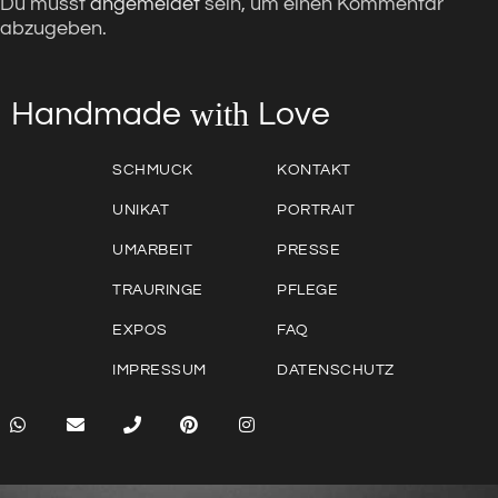
Du musst
angemeldet
sein, um einen Kommentar
abzugeben.
with
Love
Handmade
SCHMUCK
KONTAKT
UNIKAT
PORTRAIT
UMARBEIT
PRESSE
TRAURINGE
PFLEGE
EXPOS
FAQ
IMPRESSUM
DATENSCHUTZ