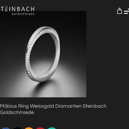
0
Möbius Ring Weissgold Diamanten Steinbach
Goldschmiede