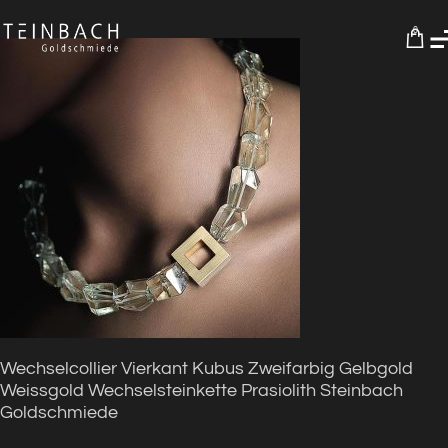
0
Wechselcollier Vierkant Kubus Zweifarbig Gelbgold
Weissgold Wechselsteinkette Prasiolith Steinbach
Goldschmiede