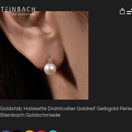
0
Goldstab Halskette Drahtcollier Goldreif Gelbgold Perle
Steinbach Goldschmiede