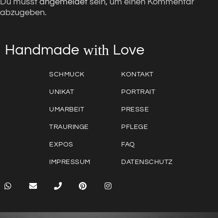
Du musst
angemeldet
sein, um einen Kommentar
abzugeben.
with
Love
Handmade
SCHMUCK
KONTAKT
UNIKAT
PORTRAIT
UMARBEIT
PRESSE
TRAURINGE
PFLEGE
EXPOS
FAQ
IMPRESSUM
DATENSCHUTZ