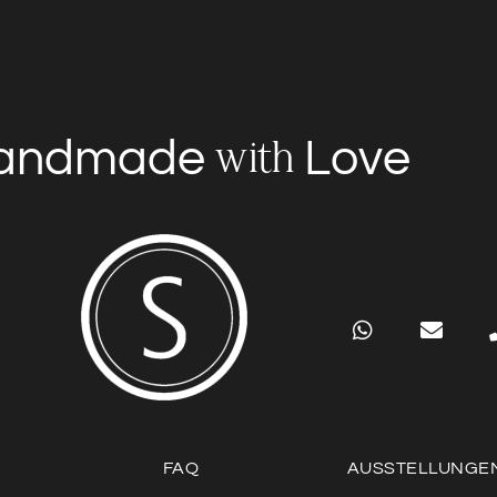
andmade
Love
with
FAQ
AUSSTELLUNGE