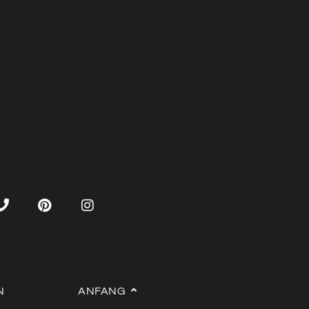
N
ANFANG