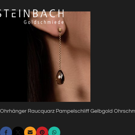
Ohrhänger Raucquarz Pampelschliff Gelbgold Ohrsch