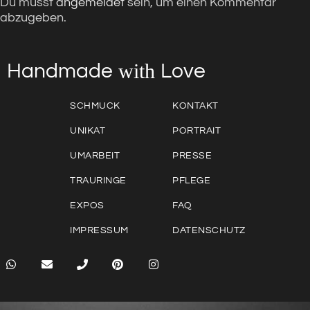
Du musst
angemeldet
sein, um einen Kommentar
abzugeben.
with
Love
Handmade
SCHMUCK
KONTAKT
UNIKAT
PORTRAIT
UMARBEIT
PRESSE
TRAURINGE
PFLEGE
EXPOS
FAQ
IMPRESSUM
DATENSCHUTZ