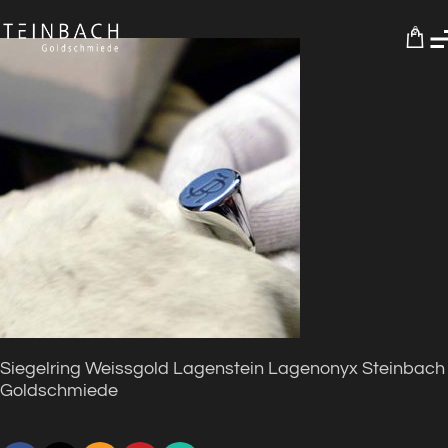
0
Siegelring Weissgold Lagenstein Lagenonyx Steinbach
Goldschmiede