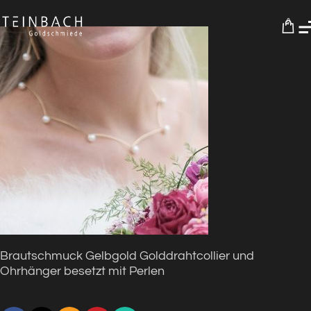
0
Brautschmuck Gelbgold Golddrahtcollier und
Ohrhänger besetzt mit Perlen