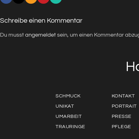
Schreibe einen Kommentar
Du musst
angemeldet
sein, um einen Kommentar abzu
H
SCHMUCK
KONTAKT
UNIKAT
PORTRAIT
UMARBEIT
PRESSE
TRAURINGE
PFLEGE