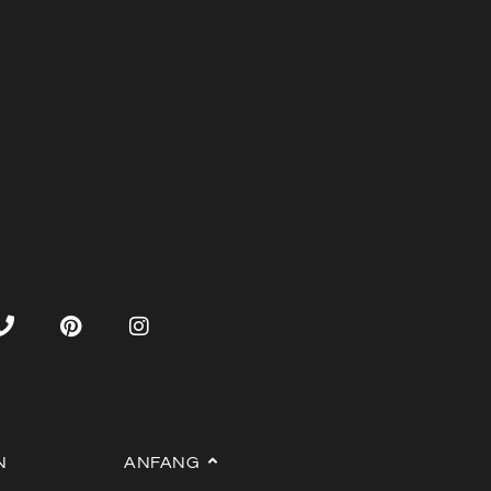
N
ANFANG