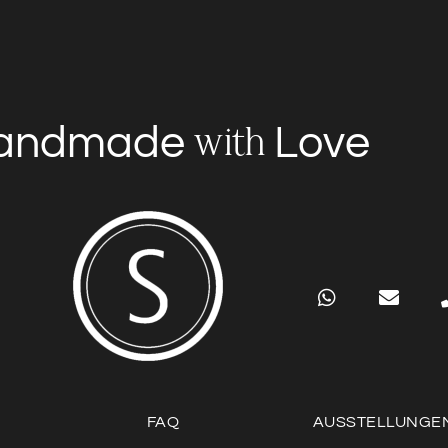
andmade
Love
with
FAQ
AUSSTELLUNGE