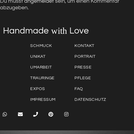
Du musst
angemeldet
sein, um einen Kommentar
abzugeben.
with
Love
Handmade
SCHMUCK
KONTAKT
UNIKAT
PORTRAIT
UMARBEIT
PRESSE
TRAURINGE
PFLEGE
EXPOS
FAQ
IMPRESSUM
DATENSCHUTZ