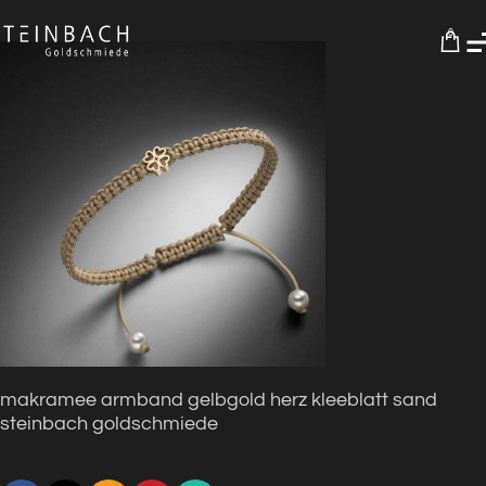
0
makramee armband gelbgold herz kleeblatt sand
steinbach goldschmiede