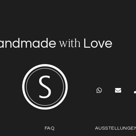
andmade
Love
with
FAQ
AUSSTELLUNGE