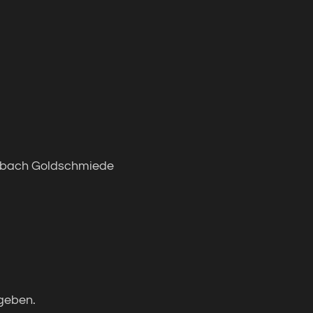
inbach Goldschmiede
geben.