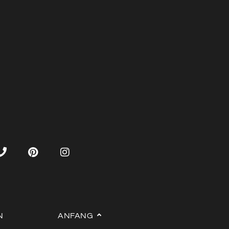
N
ANFANG