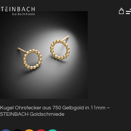
0
Kugel Ohrstecker aus 750 Gelbgold in 11mm –
STEINBACH Goldschmiede