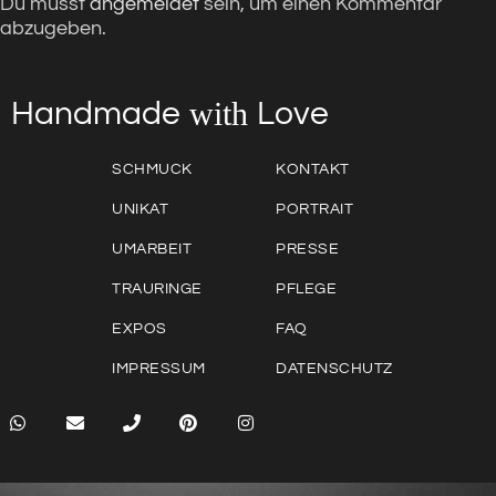
Du musst
angemeldet
sein, um einen Kommentar
abzugeben.
with
Love
Handmade
SCHMUCK
KONTAKT
UNIKAT
PORTRAIT
UMARBEIT
PRESSE
TRAURINGE
PFLEGE
EXPOS
FAQ
IMPRESSUM
DATENSCHUTZ