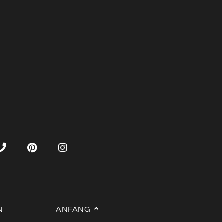
N
ANFANG