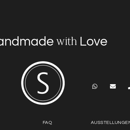
andmade
Love
with
FAQ
AUSSTELLUNGE