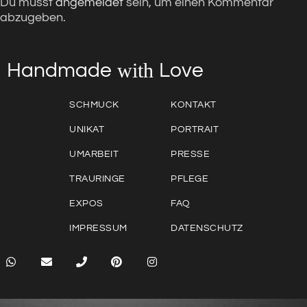
Du musst
angemeldet
sein, um einen Kommentar
abzugeben.
with
Love
Handmade
SCHMUCK
KONTAKT
UNIKAT
PORTRAIT
UMARBEIT
PRESSE
TRAURINGE
PFLEGE
EXPOS
FAQ
IMPRESSUM
DATENSCHUTZ