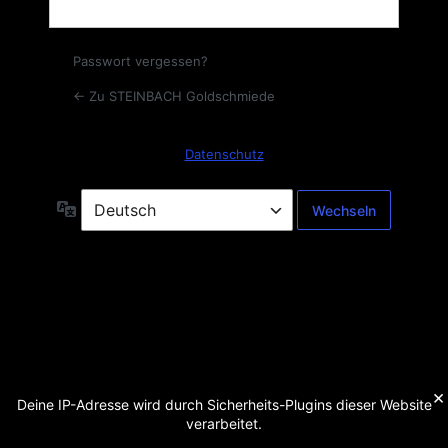
Passwort vergessen?
← Zu STEINBACH Goldschmiede
Datenschutz
Sprache
×
Deine IP-Adresse wird durch Sicherheits-Plugins dieser Website
verarbeitet.