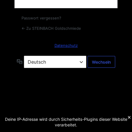
Passwort vergessen?
← Zu STEINBACH Goldschmiede
Datenschutz
Sprache
×
Deine IP-Adresse wird durch Sicherheits-Plugins dieser Website
verarbeitet.