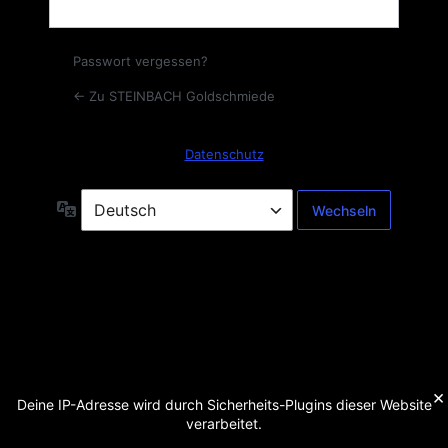
Passwort vergessen?
← Zu STEINBACH Goldschmiede
Datenschutz
Sprache
×
Deine IP-Adresse wird durch Sicherheits-Plugins dieser Website
verarbeitet.