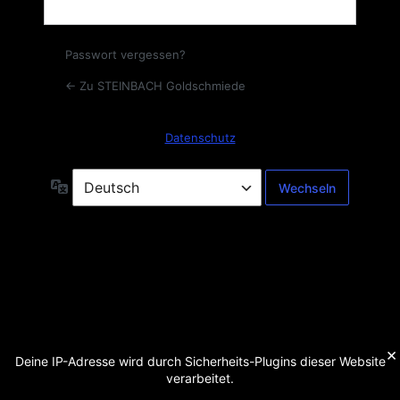
Passwort vergessen?
← Zu STEINBACH Goldschmiede
Datenschutz
Sprache
×
Deine IP-Adresse wird durch Sicherheits-Plugins dieser Website
verarbeitet.