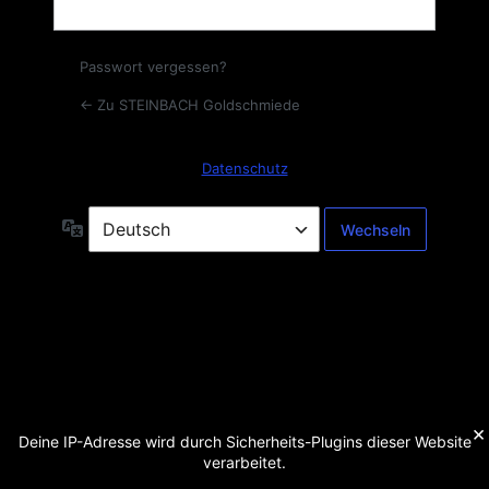
Passwort vergessen?
← Zu STEINBACH Goldschmiede
Datenschutz
Sprache
×
Deine IP-Adresse wird durch Sicherheits-Plugins dieser Website
verarbeitet.