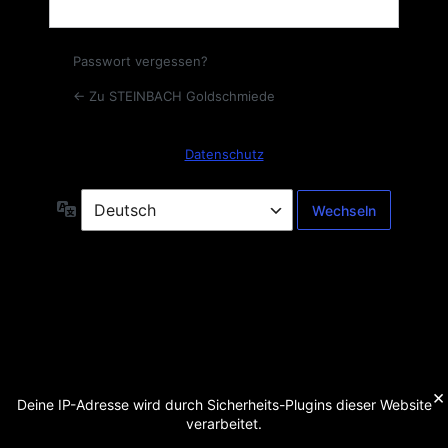
Passwort vergessen?
← Zu STEINBACH Goldschmiede
Datenschutz
Sprache
×
Deine IP-Adresse wird durch Sicherheits-Plugins dieser Website
verarbeitet.