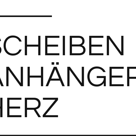
SCHEIBEN
ANHÄNGE
HERZ