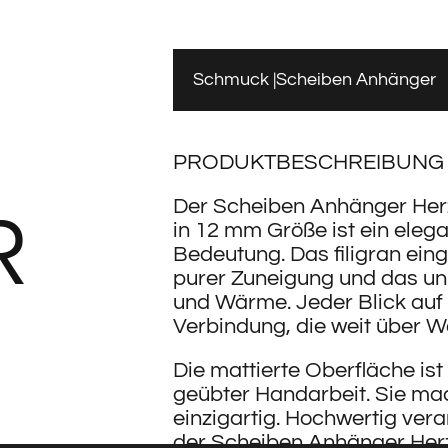
Schmuck
Scheiben Anhänger
PRODUKTBESCHREIBUNG
Der Scheiben Anhänger Her
R
in 12 mm Größe ist ein eleg
Bedeutung. Das filigran ein
purer Zuneigung und das uni
und Wärme. Jeder Blick auf 
Verbindung, die weit über W
Die mattierte Oberfläche ist
geübter Handarbeit. Sie ma
einzigartig. Hochwertig vera
der Scheiben Anhänger Herz 