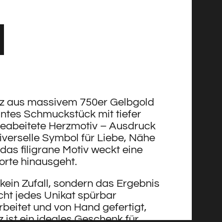
z aus massivem 750er Gelbgold
antes Schmuckstück mit tiefer
geabeitete Herzmotiv – Ausdruck
verselle Symbol für Liebe, Nähe
das filigrane Motiv weckt eine
orte hinausgeht.
 kein Zufall, sondern das Ergebnis
cht jedes Unikat spürbar
rbeitet und von Hand gefertigt,
ist ein ideales Geschenk für