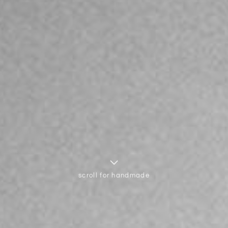
scroll for handmade