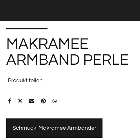
MAKRAMEE
ARMBAND PERLE
Produkt teilen
Schmuck
Makramee Armbänder