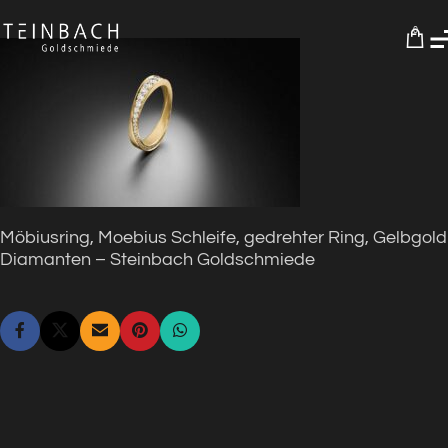
0
Möbiusring, Moebius Schleife, gedrehter Ring, Gelbgold
Diamanten – Steinbach Goldschmiede