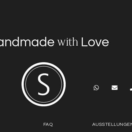
andmade
Love
with
FAQ
AUSSTELLUNGE