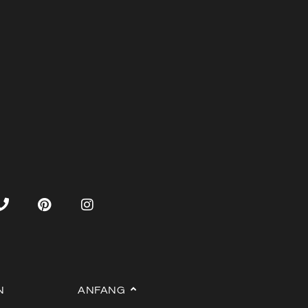
N
ANFANG