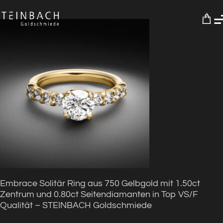
0
Embrace Solitär Ring aus 750 Gelbgold mit 1.50ct
Zentrum und 0.80ct Seitendiamanten in Top VS/F
Qualität – STEINBACH Goldschmiede