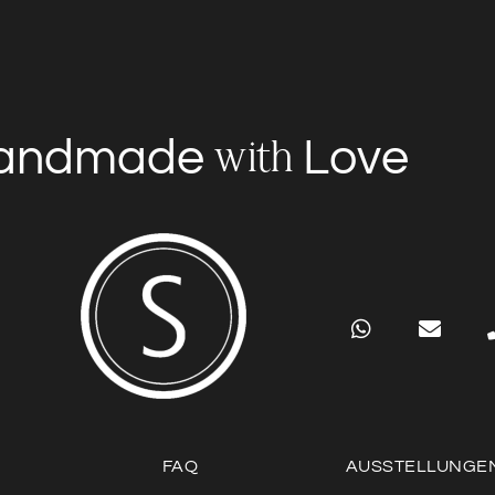
andmade
Love
with
FAQ
AUSSTELLUNGE