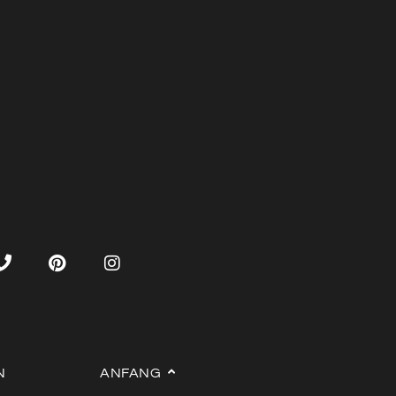
N
ANFANG