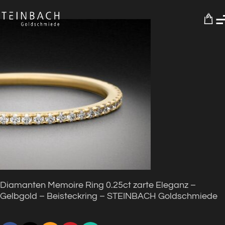
0
Diamanten Memoire Ring 0.25ct zarte Eleganz –
Gelbgold – Beisteckring – STEINBACH Goldschmiede