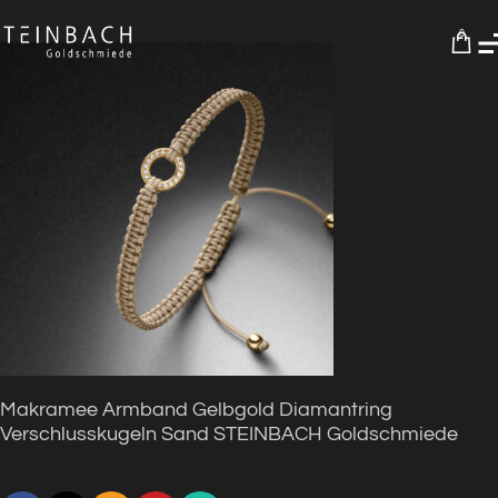
0
Makramee Armband Gelbgold Diamantring
Verschlusskugeln Sand STEINBACH Goldschmiede