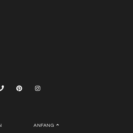
N
ANFANG