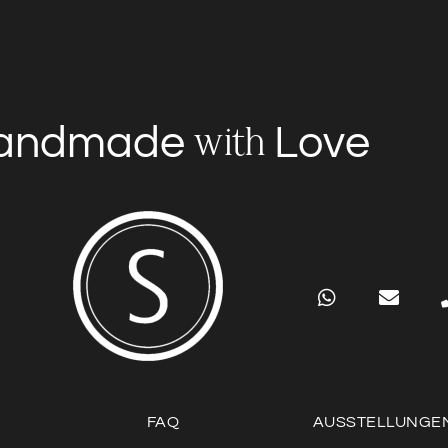
andmade
Love
with
FAQ
AUSSTELLUNGE