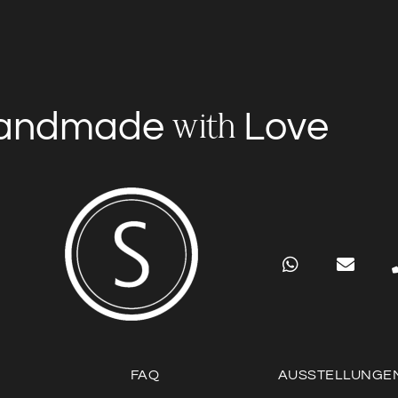
andmade
Love
with
FAQ
AUSSTELLUNGE