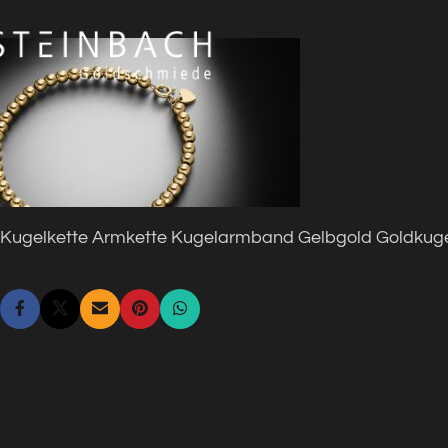
Kugelkette Armkette Kugelarmband Gelbgold Goldku