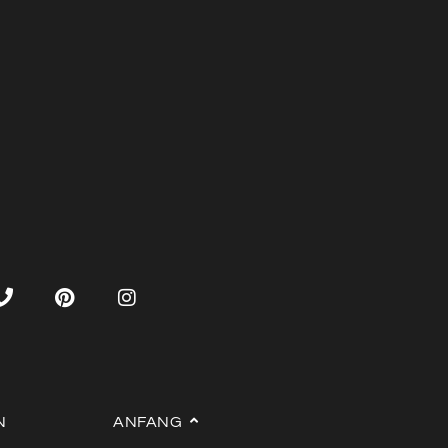
N
ANFANG