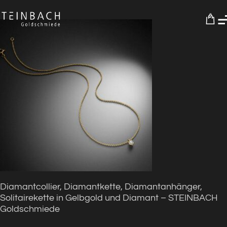
0
Diamantcollier, Diamantkette, Diamantanhänger,
Solitairekette in Gelbgold und Diamant – STEINBACH
Goldschmiede