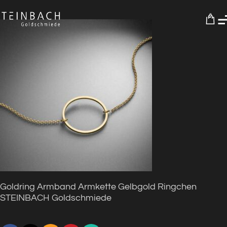
0
Goldring Armband Armkette Gelbgold Ringchen
STEINBACH Goldschmiede