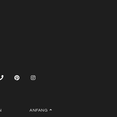
N
ANFANG