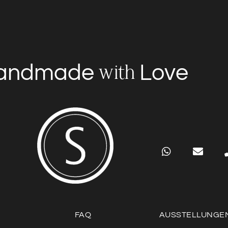
andmade
Love
with
FAQ
AUSSTELLUNGE