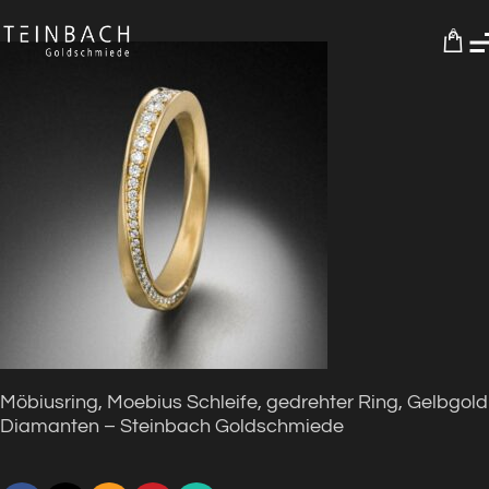
0
Möbiusring, Moebius Schleife, gedrehter Ring, Gelbgold
Diamanten – Steinbach Goldschmiede